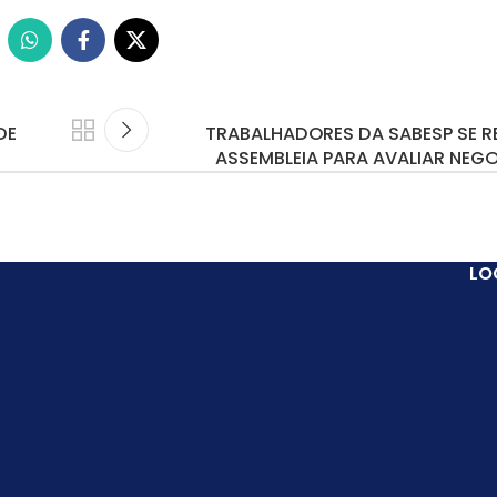
DE
TRABALHADORES DA SABESP SE R
ASSEMBLEIA PARA AVALIAR NEG
LO