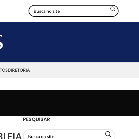
TOS
DIRETORIA
PESQUISAR
LEIA