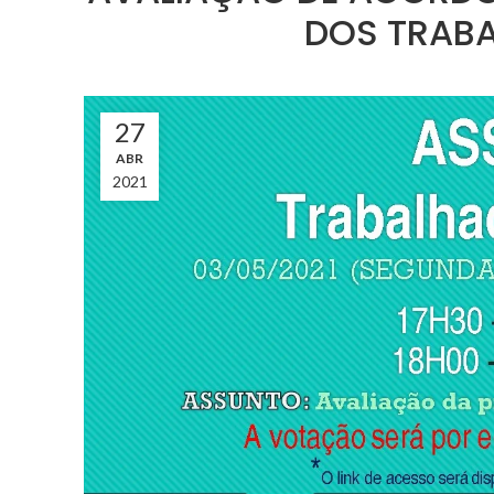
DOS TRABA
27
ABR
2021