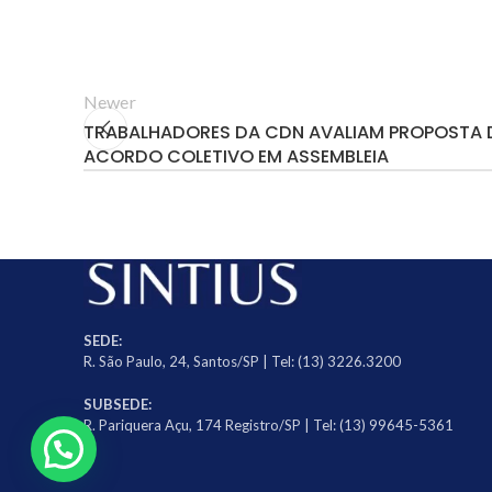
Newer
TRABALHADORES DA CDN AVALIAM PROPOSTA 
ACORDO COLETIVO EM ASSEMBLEIA
SEDE:
R. São Paulo, 24, Santos/SP | Tel: (13) 3226.3200
SUBSEDE:
R. Pariquera Açu, 174 Registro/SP | Tel: (13) 99645-5361