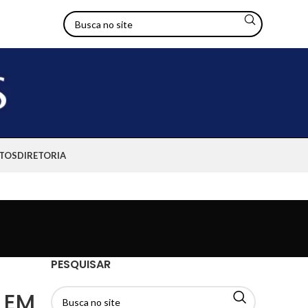
TOS
DIRETORIA
PESQUISAR
0 EM