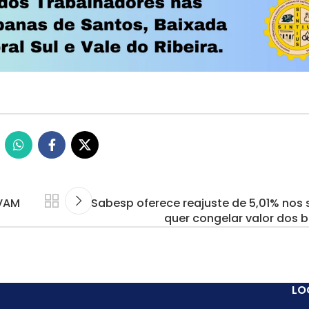
VAM
Sabesp oferece reajuste de 5,01% nos s
quer congelar valor dos b
LO