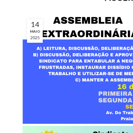
14
MAIO
2025