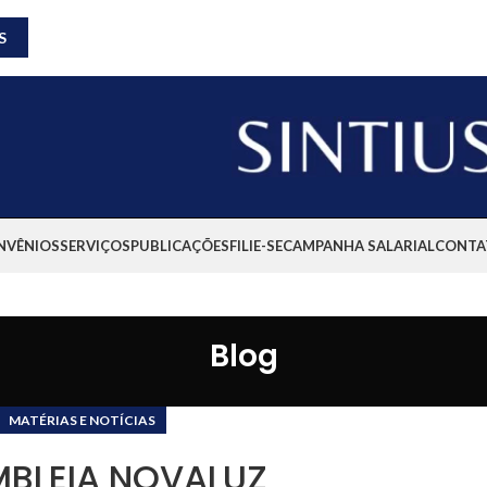
S
NVÊNIOS
SERVIÇOS
PUBLICAÇÕES
FILIE-SE
CAMPANHA SALARIAL
CONTA
Blog
MATÉRIAS E NOTÍCIAS
BLEIA NOVALUZ