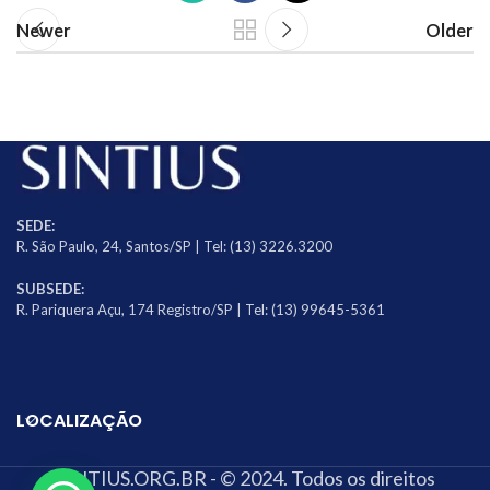
Newer
Older
SEDE:
R. São Paulo, 24, Santos/SP | Tel: (13) 3226.3200
SUBSEDE:
R. Pariquera Açu, 174 Registro/SP | Tel: (13) 99645-5361
LOCALIZAÇÃO
SINTIUS.ORG.BR - © 2024. Todos os direitos