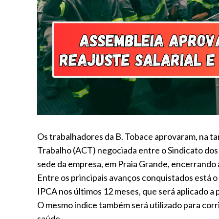
Os trabalhadores da B. Tobace aprovaram, na tar
Trabalho (ACT) negociada entre o Sindicato dos U
sede da empresa, em Praia Grande, encerrando a
Entre os principais avanços conquistados está o 
IPCA nos últimos 12 meses, que será aplicado a pa
O mesmo índice também será utilizado para corrig
saúde.