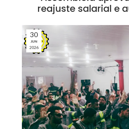
reajuste salarial e
30
JUN
2026