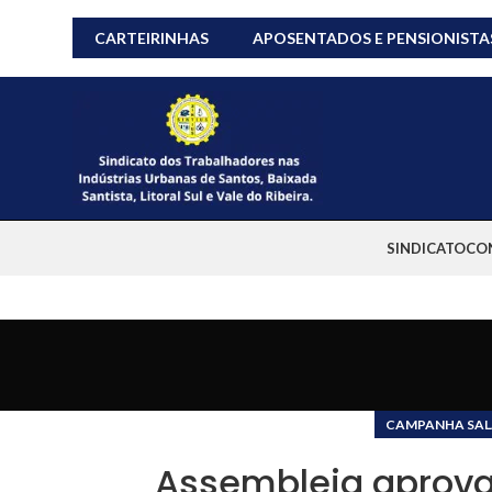
CARTEIRINHAS
APOSENTADOS E PENSIONISTA
SINDICATO
CO
CAMPANHA SALA
Assembleia aprova