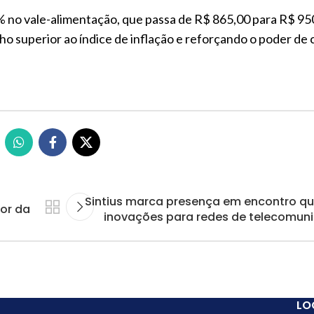
 no vale-alimentação, que passa de R$ 865,00 para R$ 95
ho superior ao índice de inflação e reforçando o poder de
Sintius marca presença em encontro q
or da
inovações para redes de telecomun
LO