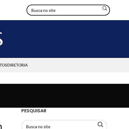
TOS
DIRETORIA
PESQUISAR
m