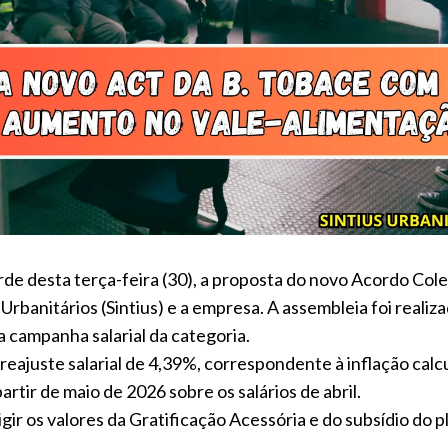
de desta terça-feira (30), a proposta do novo Acordo Cole
rbanitários (Sintius) e a empresa. A assembleia foi realiz
 campanha salarial da categoria.
reajuste salarial de 4,39%, correspondente à inflação calc
rtir de maio de 2026 sobre os salários de abril.
ir os valores da Gratificação Acessória e do subsídio do p