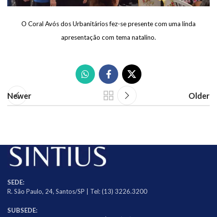
O Coral Avós dos Urbanitários fez-se presente com uma linda
apresentação com tema natalino.
Newer
Older
SEDE:
R. São Paulo, 24, Santos/SP | Tel: (13) 3226.3200
SUBSEDE: