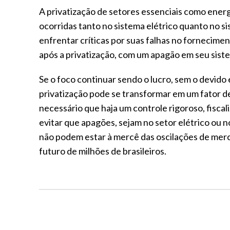
A privatização de setores essenciais como energ
ocorridas tanto no sistema elétrico quanto no 
enfrentar críticas por suas falhas no fornecimen
após a privatização, com um apagão em seu si
Se o foco continuar sendo o lucro, sem o devido e
privatização pode se transformar em um fator de
necessário que haja um controle rigoroso, fisca
evitar que apagões, sejam no setor elétrico ou 
não podem estar à mercê das oscilações de mer
futuro de milhões de brasileiros.