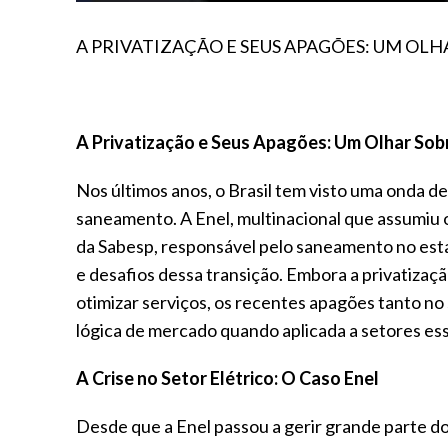
A PRIVATIZAÇÃO E SEUS APAGÕES: UM OL
A Privatização e Seus Apagões: Um Olhar Sob
Nos últimos anos, o Brasil tem visto uma onda d
saneamento. A Enel, multinacional que assumiu o
da Sabesp, responsável pelo saneamento no est
e desafios dessa transição. Embora a privatiza
otimizar serviços, os recentes apagões tanto n
lógica de mercado quando aplicada a setores esse
A Crise no Setor Elétrico: O Caso Enel
Desde que a Enel passou a gerir grande parte do