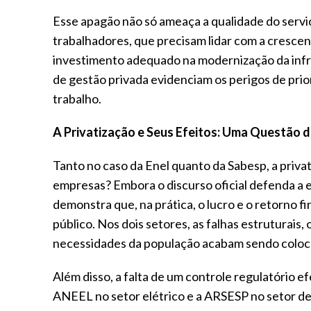
Esse apagão não só ameaça a qualidade do serv
trabalhadores, que precisam lidar com a cresce
investimento adequado na modernização da infra
de gestão privada evidenciam os perigos de prio
trabalho.
A Privatização e Seus Efeitos: Uma Questão d
Tanto no caso da Enel quanto da Sabesp, a priv
empresas? Embora o discurso oficial defenda a ef
demonstra que, na prática, o lucro e o retorno 
público. Nos dois setores, as falhas estruturais,
necessidades da população acabam sendo coloc
Além disso, a falta de um controle regulatório e
ANEEL no setor elétrico e a ARSESP no setor 