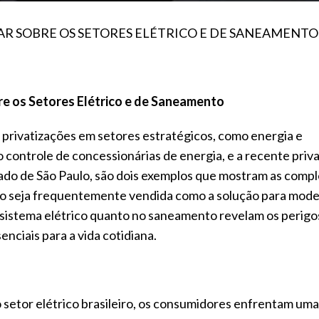
HAR SOBRE OS SETORES ELÉTRICO E DE SANEAMENTO
re os Setores Elétrico e de Saneamento
e privatizações em setores estratégicos, como energia e
 controle de concessionárias de energia, e a recente priv
ado de São Paulo, são dois exemplos que mostram as comp
ção seja frequentemente vendida como a solução para mode
o sistema elétrico quanto no saneamento revelam os perigo
nciais para a vida cotidiana.
 setor elétrico brasileiro, os consumidores enfrentam uma