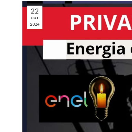
22
OUT
2024