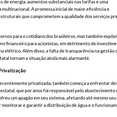
 de energia, aumentos substanciais nas tarifas e uma
multinacional. A promessa inicial de maior eficiência e
estruturais que comprometem a qualidade dos serviços pr
ornos para o cotidiano dos brasileiros, mas também expõ
torno financeiro para acionistas, em detrimento de investim
a elétrico. Além disso, a falta de transparência na gestão 
tatal tornam a situação ainda mais alarmante.
Privatização
 recentemente privatizada, também começa a enfrentar de
estatal, que por anos foi responsável pelo abastecimento 
sofreu um apagão em seu sistema, afetando até mesmo seu
 monitorar e garantir a distribuição de água e o funciona