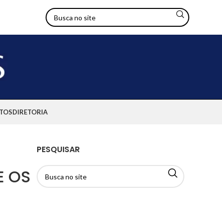
TOS
DIRETORIA
PESQUISAR
E OS