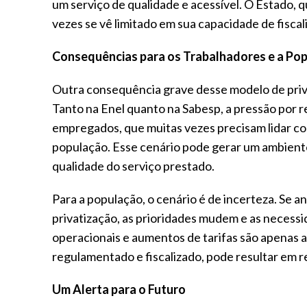
um serviço de qualidade e acessível. O Estado, 
vezes se vê limitado em sua capacidade de fiscal
Consequências para os Trabalhadores e a Po
Outra consequência grave desse modelo de priva
Tanto na Enel quanto na Sabesp, a pressão por r
empregados, que muitas vezes precisam lidar co
população. Esse cenário pode gerar um ambiente
qualidade do serviço prestado.
Para a população, o cenário é de incerteza. Se an
privatização, as prioridades mudem e as necess
operacionais e aumentos de tarifas são apenas 
regulamentado e fiscalizado, pode resultar em re
Um Alerta para o Futuro