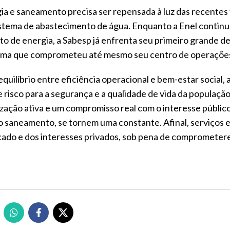
ia e saneamento precisa ser repensada à luz das recentes 
sistema de abastecimento de água. Enquanto a Enel continu
to de energia, a Sabesp já enfrenta seu primeiro grande d
stema que comprometeu até mesmo seu centro de operaçõe
quilíbrio entre eficiência operacional e bem-estar social, 
 risco para a segurança e a qualidade de vida da população
lização ativa e um compromisso real com o interesse públic
no saneamento, se tornem uma constante. Afinal, serviços 
cado e dos interesses privados, sob pena de comprometer