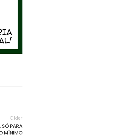
Older
Á SÓ PARA
O MÍNIMO