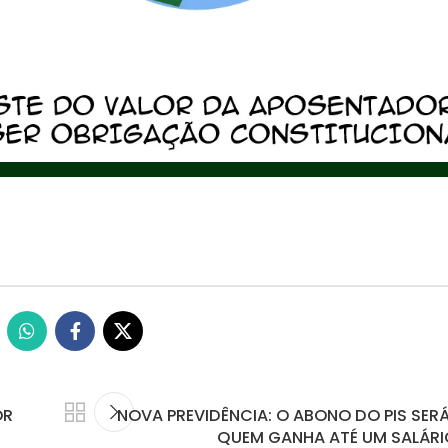
OR
NOVA PREVIDÊNCIA: O ABONO DO PIS SER
QUEM GANHA ATÉ UM SALÁRI