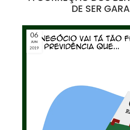
DE SER GAR
06
JUN
2019