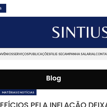
S
NVÊNIOS
SERVIÇOS
PUBLICAÇÕES
FILIE-SE
CAMPANHA SALARIAL
CONTA
Blog
MATÉRIAS E NOTÍCIAS
FÍCIOS PELA INFLAÇÃO DEIX