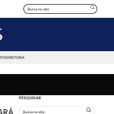
TOS
DIRETORIA
PESQUISAR
ARÁ