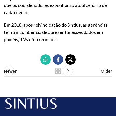
que os coordenadores exponham o atual cenário de
cada região.
Em 2018, após reivindicação do Sintius, as gerências
têm a incumbência de apresentar esses dados em
painéis, TVs e/ou reuniões.
Newer
Older