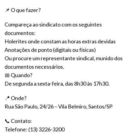
📌 O que fazer?
Compareça ao sindicato com os seguintes
documentos:
Holerites onde constam as horas extras devidas
Anotações de ponto (digitais ou físicas)
Ou procure um representante sindical, munido dos
documentos necessários.
📅 Quando?
De segunda a sexta-feira, das 8h30 às 17h30.
📍 Onde?
Rua São Paulo, 24/26 – Vila Belmiro, Santos/SP
📞 Contato:
Telefone: (13) 3226-3200