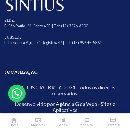
SEDE:
R. São Paulo, 24, Santos/SP | Tel: (13) 3226.3200
SUBSEDE:
R. Pariquera Açu, 174 Registro/SP | Tel: (13) 99645-5361
LOCALIZAÇÃO
SINTIUS.ORG.BR - © 2024. Todos os direitos
reservados.
Desenvolvido por
Agência G da Web - Sites e
Aplicativos
Home
Membros
Editais
Notícias
Convênios