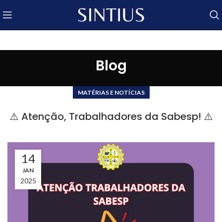
Blog
MATÉRIAS E NOTÍCIAS
⚠️ Atenção, Trabalhadores da Sabesp! ⚠️
14
JAN
2025